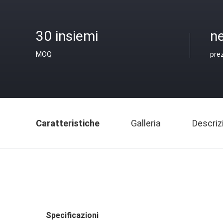
30 insiemi
ne
MOQ
pre
Caratteristiche
Galleria
Descriz
Specificazioni