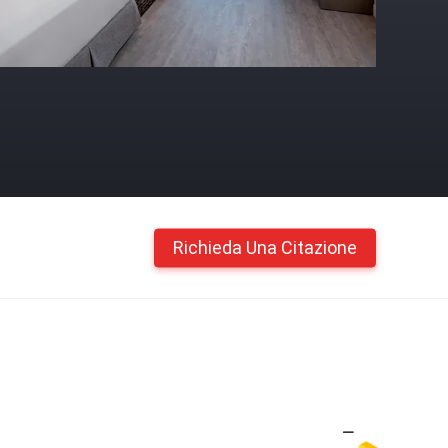
Richieda Una Citazione