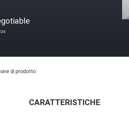
gotiable
zzo
ione di prodotto
CARATTERISTICHE