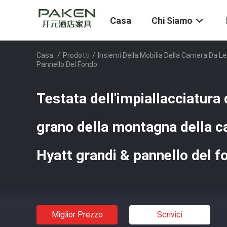
Casa
Chi Siamo
Casa
/
Prodotti
/
Insiemi Della Mobilia Della Camera Da Le
Pannello Del Fondo
Testata dell'impiallacciatura 
grano della montagna della c
Hyatt grandi & pannello del f
Miglior Prezzo
Scrivici