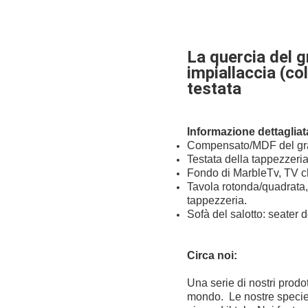
La quercia del 
impiallaccia (co
testata
Informazione dettagliata
Compensato/MDF del grad
Testata della tappezzeria 
Fondo di MarbleTv, TV c
Tavola rotonda/quadrata, 
tappezzeria.
Sofà del salotto: seater 
Circa noi:
Una serie di nostri prodo
mondo. Le nostre specie di