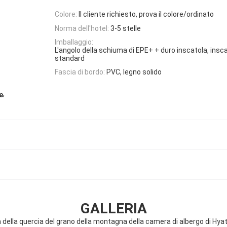
Colore:
Il cliente richiesto, prova il colore/ordinato
Norma dell'hotel:
3-5 stelle
Imballaggio:
L'angolo della schiuma di EPE+ + duro inscatola, insca
standard
Fascia di bordo:
PVC, legno solido
,
e
GALLERIA
a della quercia del grano della montagna della camera di albergo di Hyat