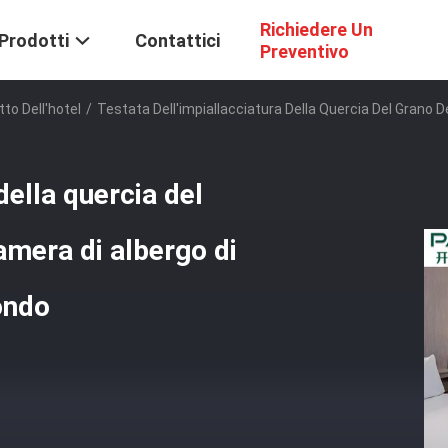
Richiedere Un
Prodotti
Contattici
Preventivo
tto Dell'hotel
/
Testata Dell'impiallacciatura Della Quercia Del Grano 
della quercia del
amera di albergo di
ondo