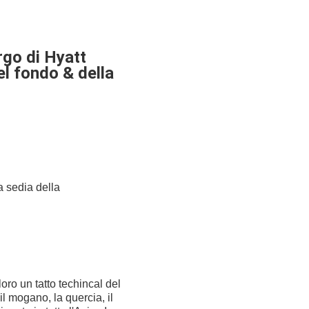
rgo di Hyatt
el fondo & della
a sedia della
oro un tatto techincal del
il mogano, la quercia, il