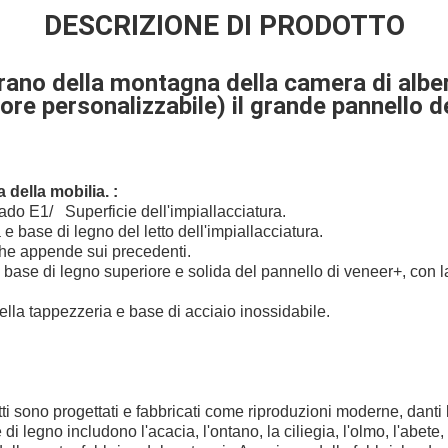
DESCRIZIONE DI PRODOTTO
grano della montagna della camera di albe
lore personalizzabile) il grande pannello d
 della mobilia. :
o E1/ Superficie dell'impiallacciatura.
e base di legno del letto dell'impiallacciatura.
he appende sui precedenti.
base di legno superiore e solida del pannello di veneer+, con l
della tappezzeria e base di acciaio inossidabile.
tti sono progettati e fabbricati come riproduzioni moderne, danti l
 legno includono l'acacia, l'ontano, la ciliegia, l'olmo, l'abete, 