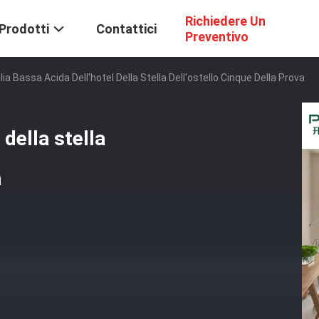
Richiedere Un
Prodotti
Contattici
Preventivo
lia Bassa Acida Dell'hotel Della Stella Dell'ostello Cinque Della Prova
 della stella
a