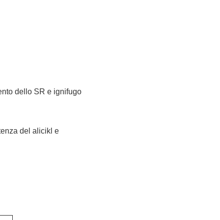
ento dello SR e ignifugo
tenza del alicikl e