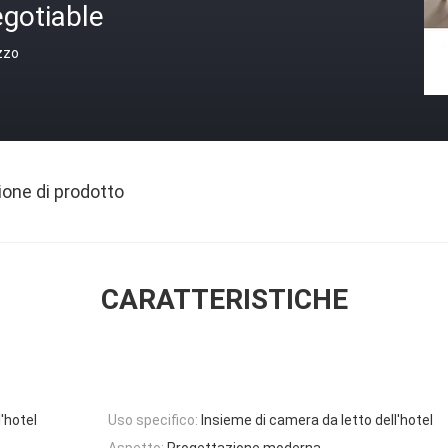
gotiable
zzo
ione di prodotto
CARATTERISTICHE
l'hotel
Uso specifico:
Insieme di camera da letto dell'hotel
Aspetto:
Progettazione moderna