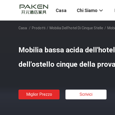
Casa
Chi Siamo
Casa
/
Prodotti
/
Mobilia Dell'hotel Di Cinque Stelle
/
Mobi
Mobilia bassa acida dell'hotel
dell'ostello cinque della prov
Miglior Prezzo
Scrivici