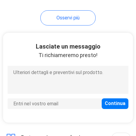
Osservi più
Lasciate un messaggio
Ti richiameremo presto!