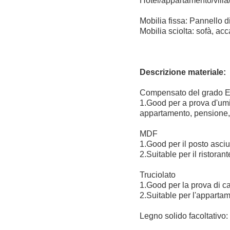
Hotel/appartamento/villa/
Mobilia fissa: Pannello d
Mobilia sciolta: sofà, acca
Descrizione materiale:
Compensato del grado 
1.Good per a prova d'umid
appartamento, pensione, h
MDF
1.Good per il posto asciu
2.Suitable per il ristoran
Truciolato
1.Good per la prova di ca
2.Suitable per l'appartam
Legno solido facoltativo