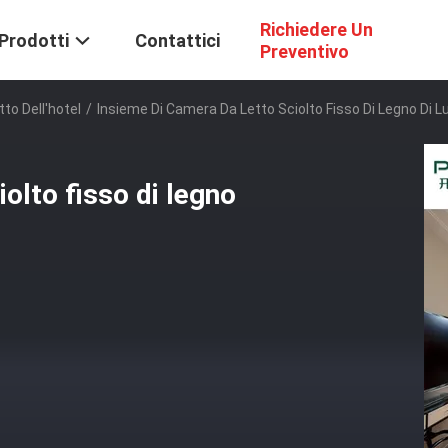
Richiedere Un
Prodotti
Contattici
Preventivo
tto Dell'hotel
/
Insieme Di Camera Da Letto Sciolto Fisso Di Legno Di Lu
olto fisso di legno