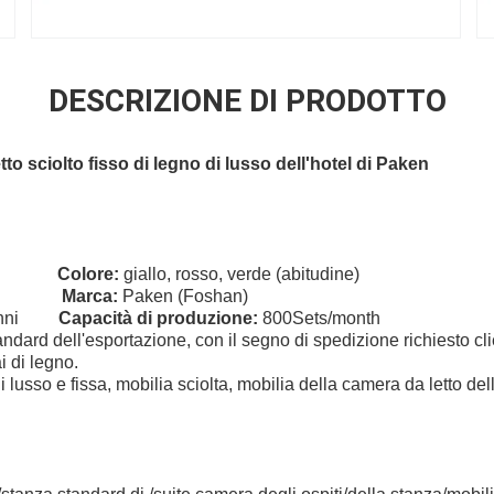
DESCRIZIONE DI PRODOTTO
to sciolto fisso di legno di lusso dell'hotel di Paken
sso
Colore:
giallo, rosso, verde (abitudine)
'hotel
Marca:
Paken (Foshan)
anni
Capacità di produzione:
800Sets/month
ndard dell'esportazione, con il segno di spedizione richiesto clien
i di legno.
i lusso e fissa, mobilia sciolta, mobilia della camera da letto dell