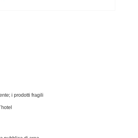
te; i prodotti fragili
'hotel