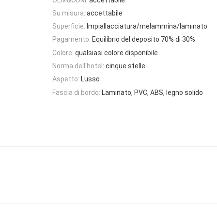
Su misura:
accettabile
Superficie:
Impiallacciatura/melammina/laminato
Pagamento:
Equilibrio del deposito 70% di 30%
Colore:
qualsiasi colore disponibile
Norma dell'hotel:
cinque stelle
Aspetto:
Lusso
Fascia di bordo:
Laminato, PVC, ABS, legno solido