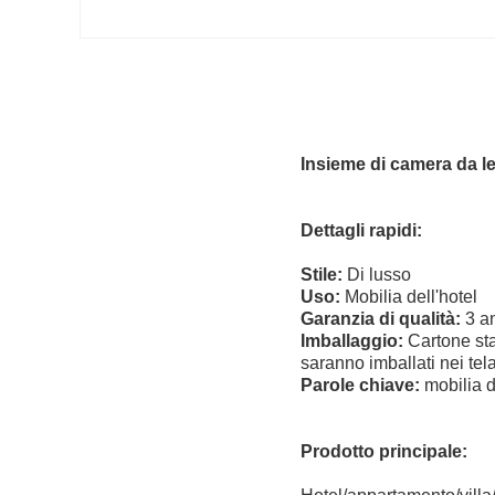
Insieme di camera da let
Dettagli rapidi:
Stile:
Di lu
Uso:
Mobilia dell
Garanzia di qualità:
3 
Imballaggio:
Cartone sta
saranno imballati nei tela
Parole chiave:
mobilia d
Prodotto principale: