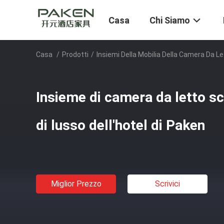
Casa
Chi Siamo
Casa
/
Prodotti
/
Insiemi Della Mobilia Della Camera Da Le
Insieme di camera da letto sci
di lusso dell'hotel di Paken
Miglior Prezzo
Scrivici