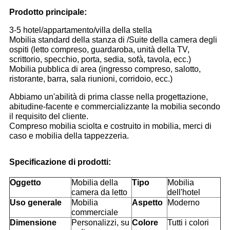
Prodotto principale:
3-5 hotel/appartamento/villa della stella
Mobilia standard della stanza di /Suite della camera degli
ospiti (letto compreso, guardaroba, unità della TV,
scrittorio, specchio, porta, sedia, sofà, tavola, ecc.)
Mobilia pubblica di area (ingresso compreso, salotto,
ristorante, barra, sala riunioni, corridoio, ecc.)
Abbiamo un'abilità di prima classe nella progettazione,
abitudine-facente e commercializzante la mobilia secondo
il requisito del cliente.
Compreso mobilia sciolta e costruito in mobilia, merci di
caso e mobilia della tappezzeria.
Specificazione di prodotti:
Oggetto
Mobilia della
Tipo
Mobilia
camera da letto
dell'hotel
Uso generale
Mobilia
Aspetto
Moderno
commerciale
Dimensione
Personalizzi, su
Colore
Tutti i colori