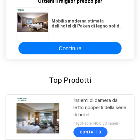
Ottieni il miglior prezzo per
Mobilia moderna stimata
dell'hotel di Paken di legno solido
della stella
Continua
Top Prodotti
Insiemi di camera da
letto ricoperti della serie
di hotel
negotiable MOQ:30 insiemi
CONTATTO