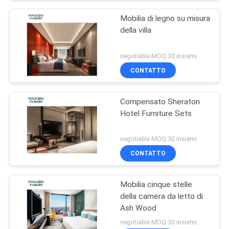
Mobilia di legno su misura
della villa
negotiable MOQ:30 insiemi
CONTATTO
Compensato Sheraton
Hotel Furniture Sets
negotiable MOQ:30 insiemi
CONTATTO
Mobilia cinque stelle
della camera da letto di
Ash Wood
negotiable MOQ:30 insiemi