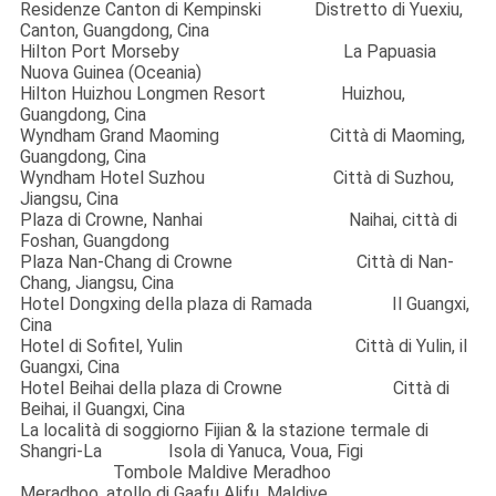
Residenze Canton di Kempinski Distretto di Yuexiu,
Canton, Guangdong, Cina
Hilton Port Morseby La Papuasia
Nuova Guinea (Oceania)
Hilton Huizhou Longmen Resort Huizhou,
Guangdong, Cina
Wyndham Grand Maoming Città di Maoming,
Guangdong, Cina
Wyndham Hotel Suzhou Città di Suzhou,
Jiangsu, Cina
Plaza di Crowne, Nanhai Naihai, città di
Foshan, Guangdong
Plaza Nan-Chang di Crowne Città di Nan-
Chang, Jiangsu, Cina
Hotel Dongxing della plaza di Ramada Il Guangxi,
Cina
Hotel di Sofitel, Yulin Città di Yulin, il
Guangxi, Cina
Hotel Beihai della plaza di Crowne Città di
Beihai, il Guangxi, Cina
La località di soggiorno Fijian & la stazione termale di
Shangri-La Isola di Yanuca, Voua, Figi
Tombole Maldive Meradhoo
Meradhoo, atollo di Gaafu Alifu, Maldive