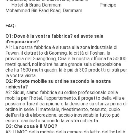
Hotel di Braira Dammam Principe
Mohammed Bin Fahd Road, Dammam
FAQ:
Q1: Dove è la vostra fabbrica? ed avete sala
d'esposizione?
A1: La nostra fabbrica è situata alla zona industriale di
Fuwan, il distretto di Gaoming, la città di Foshan, la
provincia del Guangdong, Cina e la nostra officina ha 50000
metri quadri, noi inoltre ha una grande sala d'esposizione
che ha 1500 metri quadri, là è più di 300 prodotti di stili per
la vostra visita.
Q2: Potete mobilie su ordine secondo la nostra
richiesta?
A2: Sicuri, siamo fabbrica su ordine professionale della
mobilia per l'hotel, l'appartamento, il progetto della villa e
possiamo fare il campione o la derisione su stanza prima di
ordine in serie. Il materiale, rivestimento, tessuto, cuoio
dell'unità di elaborazione, acciaio inossidabile tutto può
essere cambiato secondo la vostra richiesta.
Q3: Che cosa è il MOQ?
A3: Il MOQ della mobilia della camera da letto dell'hotel è