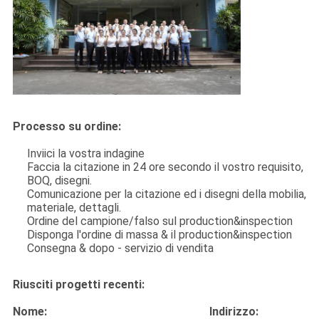
Processo su ordine:
Inviici la vostra indagine
Faccia la citazione in 24 ore secondo il vostro requisito,
BOQ, disegni.
Comunicazione per la citazione ed i disegni della mobilia,
materiale, dettagli.
Ordine del campione/falso sul production&inspection
Disponga l'ordine di massa & il production&inspection
Consegna & dopo - servizio di vendita
Riusciti progetti recenti:
Nome: Indirizzo: