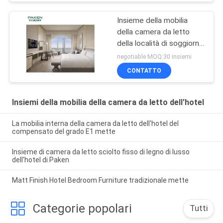
Insieme della mobilia
della camera da letto
della località di soggiorno
della copertura del
negotiable MOQ:30 insiemi
compensato
CONTATTO
Insiemi della mobilia della camera da letto dell'hotel
La mobilia interna della camera da letto dell'hotel del
compensato del grado E1 mette
Insieme di camera da letto sciolto fisso di legno di lusso
dell'hotel di Paken
Matt Finish Hotel Bedroom Furniture tradizionale mette
Categorie popolari
Tutti