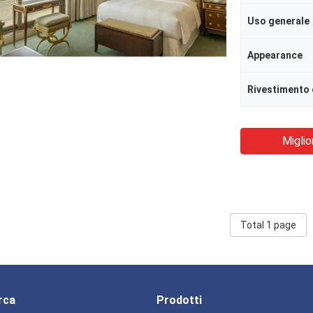
Uso generale
Appearance
Rivestimento 
Miglio
Total 1 page
rca
Prodotti