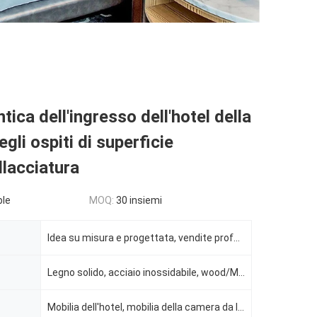
tica dell'ingresso dell'hotel della
gli ospiti di superficie
llacciatura
ble
MOQ:
30 insiemi
Idea su misura e progettata, vendite professionali
Legno solido, acciaio inossidabile, wood/MDF/plywood solido
Mobilia dell'hotel, mobilia della camera da letto dell'hotel