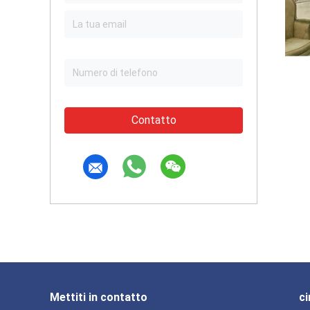
Contatto
Mettiti in contatto
ci