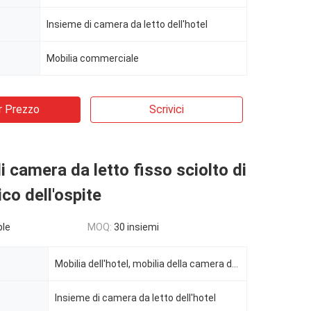
Insieme di camera da letto dell'hotel
Mobilia commerciale
r Prezzo
Scrivici
i camera da letto fisso sciolto di
ico dell'ospite
ble
MOQ:
30 insiemi
Mobilia dell'hotel, mobilia della camera da letto dell'hotel
Insieme di camera da letto dell'hotel