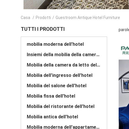
Casa
/
Prodotti
/
Guestroom Antique Hotel Furniture
TUTTI I PRODOTTI
parol
mobilia moderna dell'hotel
Insiemi della mobilia della camera da letto dell'hotel
Mobilia della camera da letto dell'albergo di lusso
Mobilia dell'ingresso dell'hotel
Mobilia del salone dell'hotel
Mobilia fissa dell'hotel
Mobilia del ristorante dell'hotel
Mobilia antica dell'hotel
Mobilia moderna dell'appartamento