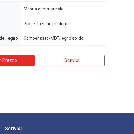
Mobilia commerciale
Progettazione moderna
del legno
Compensato/MDF/legno solido
r Prezzo
Scrivici
Scrivici