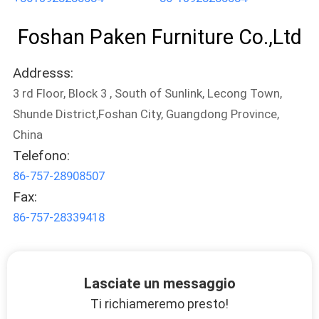
PRIVACY
Foshan Paken Furniture Co.,Ltd
POLICY
Addresss:
3 rd Floor, Block 3 , South of Sunlink, Lecong Town,
Shunde District,Foshan City, Guangdong Province,
China
Telefono:
86-757-28908507
Fax:
86-757-28339418
Lasciate un messaggio
Ti richiameremo presto!