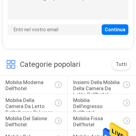
PRIVACY
POLICY
Categorie popolari
Tutti
Mobilia Moderna 
Insiemi Della Mobilia 
Dell'hotel
Della Camera Da 
Letto Dell'hotel
Mobilia Della 
Mobilia 
Camera Da Letto 
Dell'ingresso 
Dell'albergo Di Lusso
Dell'hotel
Mobilia Del Salone 
Mobilia Fissa 
Dell'hotel
Dell'hotel