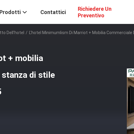
Richiedere Un
Prodotti
Contattici
Preventivo
tto Dell'hotel
/
L'hotel Minimumlism Di Marriot + Mobilia Commerciale De
ot + mobilia
stanza di stile
5