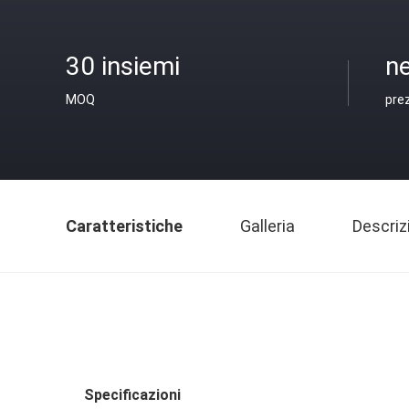
30 insiemi
ne
MOQ
pre
Caratteristiche
Galleria
Descriz
Specificazioni