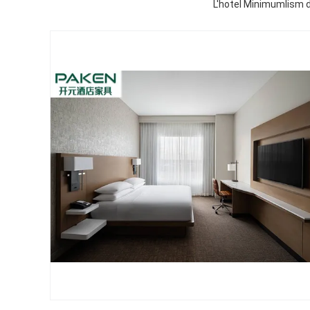
L'hotel Minimumlism di