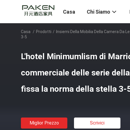
Casa
Chi Siamo
Casa
/
Prodotti
/
Insiemi Della Mobilia Della Camera Da Le
3-5
L'hotel Minimumlism di Marri
commerciale delle serie della 
fissa la norma della stella 3-
Miglior Prezzo
Scrivici