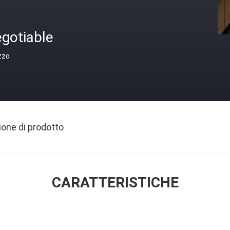
gotiable
zzo
ione di prodotto
CARATTERISTICHE