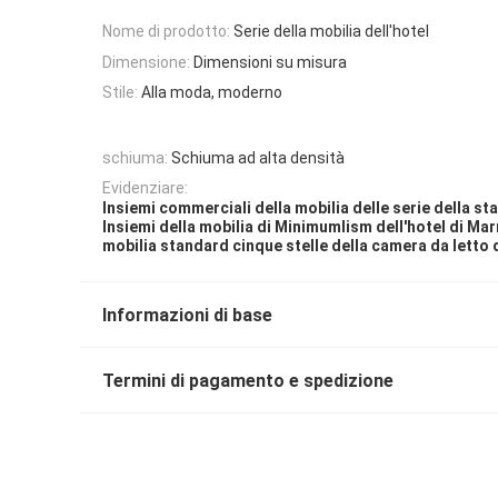
Nome di prodotto:
Serie della mobilia dell'hotel
Dimensione:
Dimensioni su misura
Stile:
Alla moda, moderno
schiuma:
Schiuma ad alta densità
Evidenziare:
Insiemi commerciali della mobilia delle serie della st
Insiemi della mobilia di Minimumlism dell'hotel di Mar
mobilia standard cinque stelle della camera da letto d
Informazioni di base
Termini di pagamento e spedizione