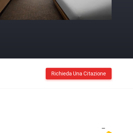
Richieda Una Citazione