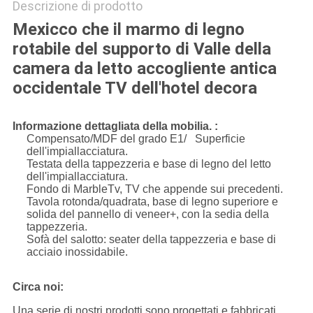
Descrizione di prodotto
Mexicco che il marmo di legno
rotabile del supporto di Valle della
camera da letto accogliente antica
occidentale TV dell'hotel decora
Informazione dettagliata della mobilia. :
Compensato/MDF del grado E1/ Superficie
dell'impiallacciatura.
Testata della tappezzeria e base di legno del letto
dell'impiallacciatura.
Fondo di MarbleTv, TV che appende sui precedenti.
Tavola rotonda/quadrata, base di legno superiore e
solida del pannello di veneer+, con la sedia della
tappezzeria.
Sofà del salotto: seater della tappezzeria e base di
acciaio inossidabile.
Circa noi:
Una serie di nostri prodotti sono progettati e fabbricati