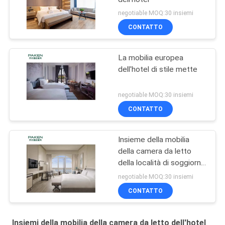
negotiable MOQ:30 insiemi
CONTATTO
La mobilia europea
dell'hotel di stile mette
negotiable MOQ:30 insiemi
CONTATTO
Insieme della mobilia
della camera da letto
della località di soggiorno
della copertura del
negotiable MOQ:30 insiemi
compensato
CONTATTO
Insiemi della mobilia della camera da letto dell'hotel