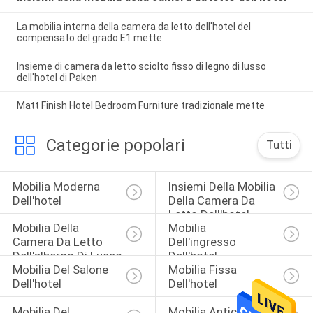
La mobilia interna della camera da letto dell'hotel del
compensato del grado E1 mette
Insieme di camera da letto sciolto fisso di legno di lusso
dell'hotel di Paken
Matt Finish Hotel Bedroom Furniture tradizionale mette
Categorie popolari
Tutti
Mobilia Moderna 
Insiemi Della Mobilia 
Dell'hotel
Della Camera Da 
Letto Dell'hotel
Mobilia Della 
Mobilia 
Camera Da Letto 
Dell'ingresso 
Dell'albergo Di Lusso
Dell'hotel
Mobilia Del Salone 
Mobilia Fissa 
Dell'hotel
Dell'hotel
Mobilia Del 
Mobilia Antica 