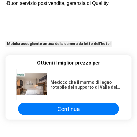
·Buon servizio post vendita, garanzia di Qualitty
Mobilia accogliente antica della camera da letto dell'hotel
Ottieni il miglior prezzo per
Mexicco che il marmo di legno
rotabile del supporto di Valle della
camera da letto accogliente
antica occidentale TV dell'hotel
decora
Continua