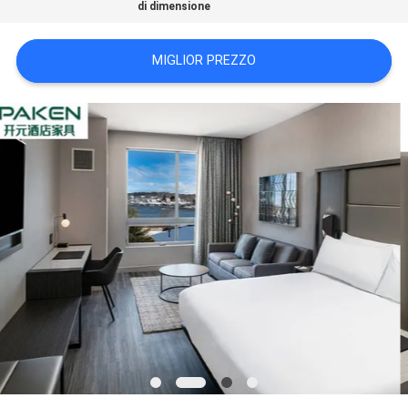
di dimensione
PRIVACY
POLICY
MIGLIOR PREZZO