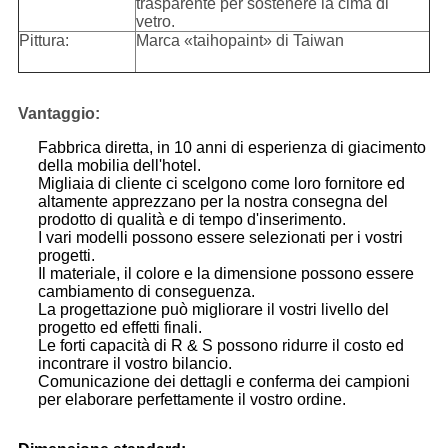
trasparente per sostenere la cima di
vetro.
Pittura:
Marca «taihopaint» di Taiwan
Vantaggio:
Fabbrica diretta, in 10 anni di esperienza di giacimento
della mobilia dell'hotel.
Migliaia di cliente ci scelgono come loro fornitore ed
altamente apprezzano per la nostra consegna del
prodotto di qualità e di tempo d'inserimento.
I vari modelli possono essere selezionati per i vostri
progetti.
Il materiale, il colore e la dimensione possono essere
cambiamento di conseguenza.
La progettazione può migliorare il vostri livello del
progetto ed effetti finali.
Le forti capacità di R & S possono ridurre il costo ed
incontrare il vostro bilancio.
Comunicazione dei dettagli e conferma dei campioni
per elaborare perfettamente il vostro ordine.