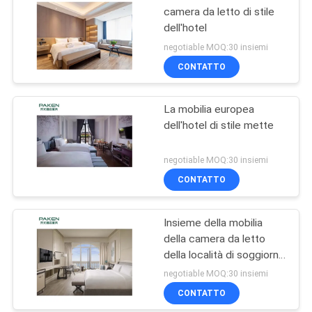
camera da letto di stile
dell'hotel
negotiable MOQ:30 insiemi
CONTATTO
La mobilia europea
dell'hotel di stile mette
negotiable MOQ:30 insiemi
CONTATTO
Insieme della mobilia
della camera da letto
della località di soggiorno
della copertura del
negotiable MOQ:30 insiemi
compensato
CONTATTO