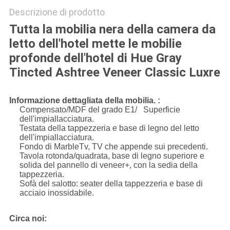
Descrizione di prodotto
Tutta la mobilia nera della camera da
letto dell'hotel mette le mobilie
profonde dell'hotel di Hue Gray
Tincted Ashtree Veneer Classic Luxre
Informazione dettagliata della mobilia. :
Compensato/MDF del grado E1/ Superficie
dell'impiallacciatura.
Testata della tappezzeria e base di legno del letto
dell'impiallacciatura.
Fondo di MarbleTv, TV che appende sui precedenti.
Tavola rotonda/quadrata, base di legno superiore e
solida del pannello di veneer+, con la sedia della
tappezzeria.
Sofà del salotto: seater della tappezzeria e base di
acciaio inossidabile.
Circa noi: