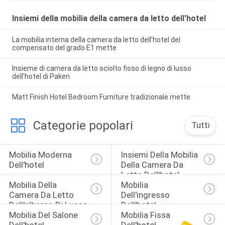
Insiemi della mobilia della camera da letto dell'hotel
La mobilia interna della camera da letto dell'hotel del
compensato del grado E1 mette
Insieme di camera da letto sciolto fisso di legno di lusso
dell'hotel di Paken
Matt Finish Hotel Bedroom Furniture tradizionale mette
Categorie popolari
Tutti
Mobilia Moderna 
Insiemi Della Mobilia 
Dell'hotel
Della Camera Da 
Letto Dell'hotel
Mobilia Della 
Mobilia 
Camera Da Letto 
Dell'ingresso 
Dell'albergo Di Lusso
Dell'hotel
Mobilia Del Salone 
Mobilia Fissa 
Dell'hotel
Dell'hotel