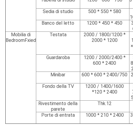
Sedia di studio
500 * 550 * 580
1
Banco del letto
1200 * 450 * 450
Mobilia di
Testata
2000 / 1800/1200 *
BedroomFxied
2000 * 1200
×
Guardaroba
1200 / 2000/2400 *
600 * 2400
8
Minibar
600 * 600 * 2400/750
2
Fondo della TV
1200 / 1400/1600
*120 * 2400
5
Rivestimento della
Thk.12
parete
Porte di entrata
1000 * 210 * 2400
3