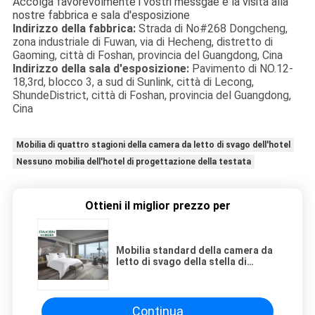
Accolga favorevolmente i vostri messgae e la visita alla
nostre fabbrica e sala d'esposizione
Indirizzo della fabbrica:
Strada di No#268 Dongcheng,
zona industriale di Fuwan, via di Hecheng, distretto di
Gaoming, città di Foshan, provincia del Guangdong, Cina
Indirizzo della sala d'esposizione:
Pavimento di NO.12-
18,3rd, blocco 3, a sud di Sunlink, città di Lecong,
ShundeDistrict, città di Foshan, provincia del Guangdong,
Cina
Mobilia di quattro stagioni della camera da letto di svago dell'hotel
Nessuno mobilia dell'hotel di progettazione della testata
Ottieni il miglior prezzo per
Mobilia standard della camera da
letto di svago della stella di
quattro stagioni dell'hotel cinque
nessuno progettazione Gray Style
della testata
Continua