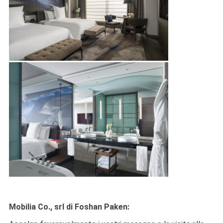
Mobilia Co., srl di Foshan Paken: