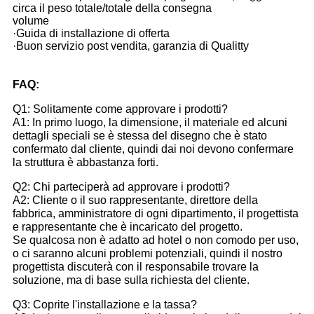
circa il peso totale/totale della consegna
volume
·Guida di installazione di offerta
·Buon servizio post vendita, garanzia di Qualitty
FAQ:
Q1: Solitamente come approvare i prodotti?
A1: In primo luogo, la dimensione, il materiale ed alcuni
dettagli speciali se è stessa del disegno che è stato
confermato dal cliente, quindi dai noi devono confermare
la struttura è abbastanza forti.
Q2: Chi parteciperà ad approvare i prodotti?
A2: Cliente o il suo rappresentante, direttore della
fabbrica, amministratore di ogni dipartimento, il progettista
e rappresentante che è incaricato del progetto.
Se qualcosa non è adatto ad hotel o non comodo per uso,
o ci saranno alcuni problemi potenziali, quindi il nostro
progettista discuterà con il responsabile trovare la
soluzione, ma di base sulla richiesta del cliente.
Q3: Coprite l'installazione e la tassa?