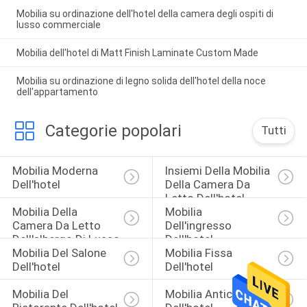
Mobilia su ordinazione dell'hotel della camera degli ospiti di
lusso commerciale
Mobilia dell'hotel di Matt Finish Laminate Custom Made
Mobilia su ordinazione di legno solida dell'hotel della noce
dell'appartamento
Categorie popolari
Tutti
Mobilia Moderna 
Insiemi Della Mobilia 
Dell'hotel
Della Camera Da 
Letto Dell'hotel
Mobilia Della 
Mobilia 
Camera Da Letto 
Dell'ingresso 
Dell'albergo Di Lusso
Dell'hotel
Mobilia Del Salone 
Mobilia Fissa 
Dell'hotel
Dell'hotel
Mobilia Del 
Mobilia Antica 