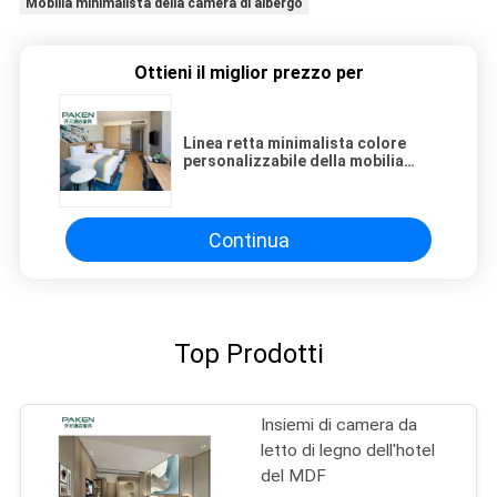
Mobilia minimalista della camera di albergo
Ottieni il miglior prezzo per
Linea retta minimalista colore
personalizzabile della mobilia
dell'impiallacciatura di Ashtree
della camera di albergo di Holiday
Inn
Continua
Top Prodotti
Insiemi di camera da
letto di legno dell'hotel
del MDF