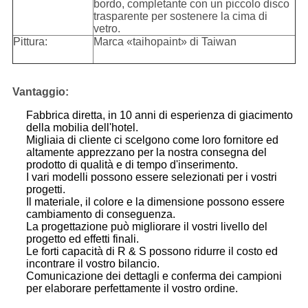
bordo, completante con un piccolo disco
trasparente per sostenere la cima di
vetro.
Pittura:
Marca «taihopaint» di Taiwan
Vantaggio:
Fabbrica diretta, in 10 anni di esperienza di giacimento
della mobilia dell'hotel.
Migliaia di cliente ci scelgono come loro fornitore ed
altamente apprezzano per la nostra consegna del
prodotto di qualità e di tempo d'inserimento.
I vari modelli possono essere selezionati per i vostri
progetti.
Il materiale, il colore e la dimensione possono essere
cambiamento di conseguenza.
La progettazione può migliorare il vostri livello del
progetto ed effetti finali.
Le forti capacità di R & S possono ridurre il costo ed
incontrare il vostro bilancio.
Comunicazione dei dettagli e conferma dei campioni
per elaborare perfettamente il vostro ordine.