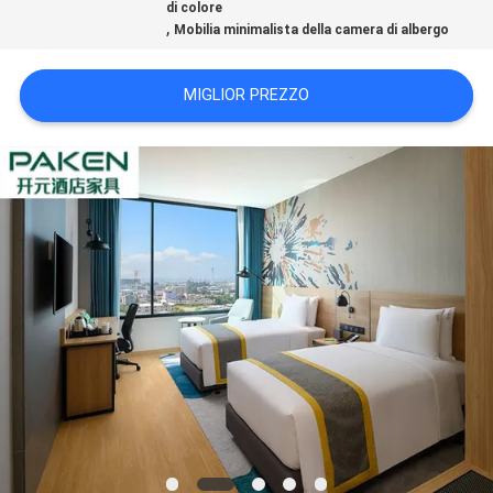
di colore
PRIVACY
,
Mobilia minimalista della camera di albergo
POLICY
MIGLIOR PREZZO