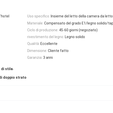
l'hotel
Uso specifico:
Insieme del letto della camera da letto 
Materiale:
Compensato del grado E1/legno solido/ta
Ciclo di produzione:
45-60 giorni (negoziato)
rivestimento del legno:
Legno solido
Qualità:
Eccellente
Dimensione:
Cliente fatto
Garanzia:
3 anni
,
di stile
 di doppio strato