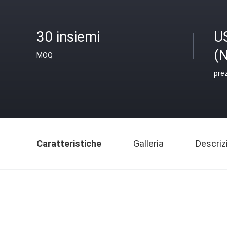
30 insiemi
U
(N
MOQ
pre
Caratteristiche
Galleria
Descriz