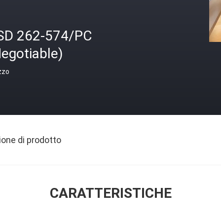
SD 262-574/PC
egotiable)
zzo
ione di prodotto
CARATTERISTICHE