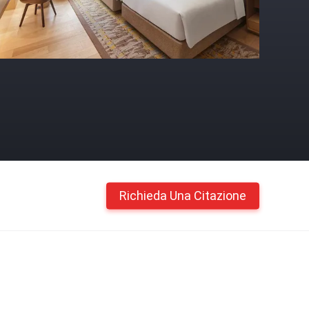
Richieda Una Citazione