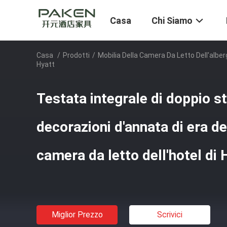
Casa
Chi Siamo
Casa
/
Prodotti
/
Mobilia Della Camera Da Letto Dell'alber
Hyatt
Testata integrale di doppio st
decorazioni d'annata di era de
camera da letto dell'hotel di 
Miglior Prezzo
Scrivici