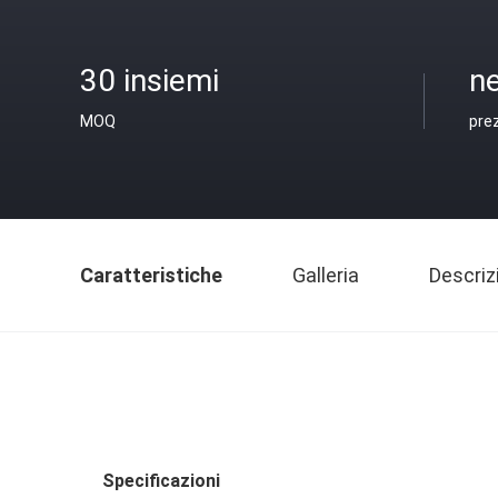
30 insiemi
ne
MOQ
pre
Caratteristiche
Galleria
Descriz
Specificazioni