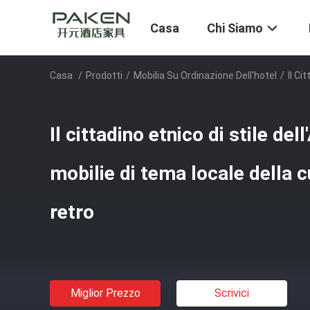
Casa
Chi Siamo
Casa
/
Prodotti
/
Mobilia Su Ordinazione Dell'hotel
/
Il Ci
Il cittadino etnico di stile del
mobilie di tema locale della cu
retro
Miglior Prezzo
Scrivici