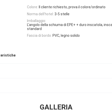
Colore:
Il cliente richiesto, prova il colore/ordinato
Norma dell'hotel:
3-5 stelle
Imballaggio:
L'angolo della schiuma di EPE+ + duro inscatola, insca
standard
Fascia di bordo:
PVC, legno solido
teristiche
GALLERIA