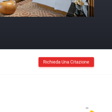
Richieda Una Citazione