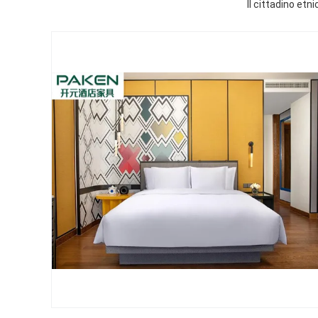
Il cittadino etni