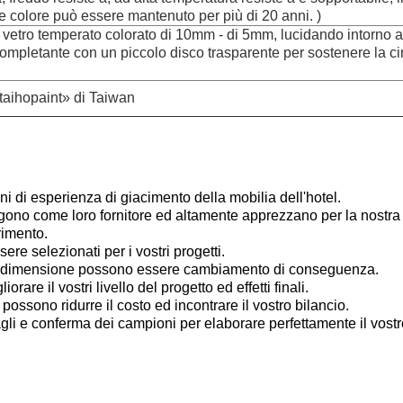
e colore può essere mantenuto per più di 20 anni. )
 vetro temperato colorato di 10mm - di 5mm, lucidando intorno a
ompletante con un piccolo disco trasparente per sostenere la c
taihopaint» di Taiwan
ni di esperienza di giacimento della mobilia dell'hotel.
elgono come loro fornitore ed altamente apprezzano per la nostr
rimento.
ere selezionati per i vostri progetti.
e la dimensione possono essere cambiamento di conseguenza.
rare il vostri livello del progetto ed effetti finali.
 possono ridurre il costo ed incontrare il vostro bilancio.
li e conferma dei campioni per elaborare perfettamente il vostr