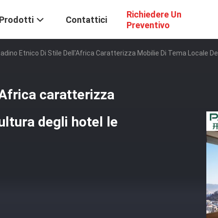
Richiedere Un
Prodotti
Contattici
Preventivo
ttadino Etnico Di Stile Dell'Africa Caratterizza Mobilie Di Tema Locale De
l'Africa caratterizza
ltura degli hotel le