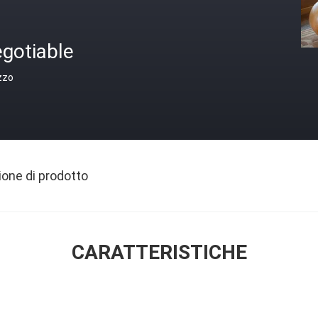
gotiable
zzo
ione di prodotto
CARATTERISTICHE