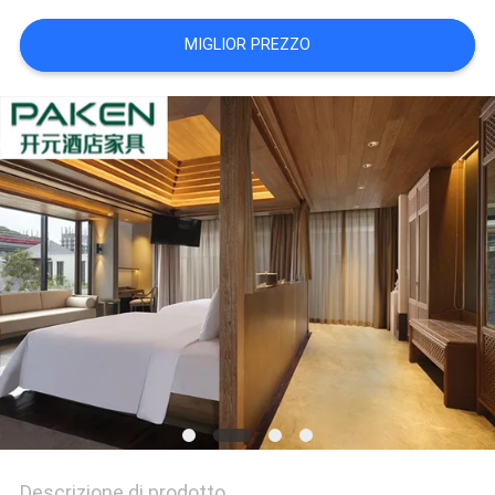
PRIVACY
MIGLIOR PREZZO
POLICY
Descrizione di prodotto