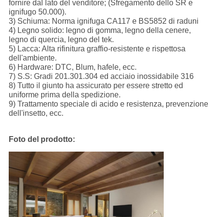
fornire dal lato del venditore; (Sfregamento dello SR e
ignifugo 50.000).
3) Schiuma: Norma ignifuga CA117 e BS5852 di raduni
4) Legno solido: legno di gomma, legno della cenere,
legno di quercia, legno del tek.
5) Lacca: Alta rifinitura graffio-resistente e rispettosa
dell'ambiente.
6) Hardware: DTC, Blum, hafele, ecc.
7) S.S: Gradi 201.301.304 ed acciaio inossidabile 316
8) Tutto il giunto ha assicurato per essere stretto ed
uniforme prima della spedizione.
9) Trattamento speciale di acido e resistenza, prevenzione
dell'insetto, ecc.
Foto del prodotto: