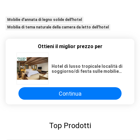
Mobilie d'annata di legno solide dell'hotel
Mobilia di tema naturale della camera da letto dell'hotel
Ottieni il miglior prezzo per
Hotel di lusso tropicale località di
soggiorno/di festa sulle mobilie
d'annata di tema naturali di legno
solido dell'isola
Continua
Top Prodotti